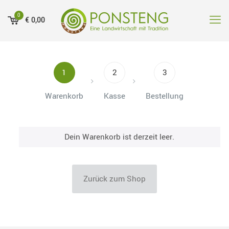
0
€
0,00
1
2
3
Warenkorb
Kasse
Bestellung
Dein Warenkorb ist derzeit leer.
Zurück zum Shop